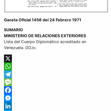
Gaceta Oficial 1458 del 24 Febrero 1971
SUMARIO
MINISTERIO DE RELACIONES EXTERIORES
Lista del Cuerpo Diplomático acreditado en
Venezuela. GO.io.
X
WhatsApp
Telegram
Message
Facebook
Messenger