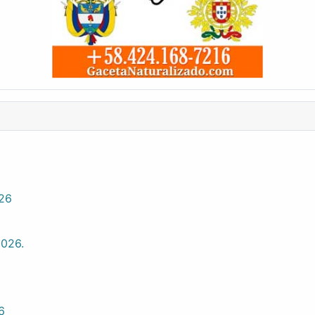
026
2026.
6