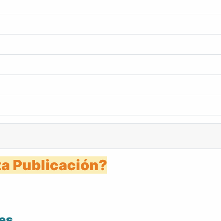
a Publicación?
es.