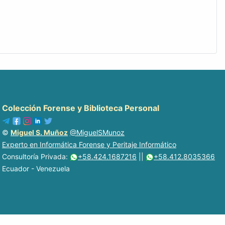
Colección Forense y Biblioteca Personal
©
Miguel S. Muñoz
@MiguelSMunoz
Experto en Informática Forense y Peritaje Informático
Consultoría Privada:
+58.424.1687216
||
+58.412.8035366
Ecuador - Venezuela