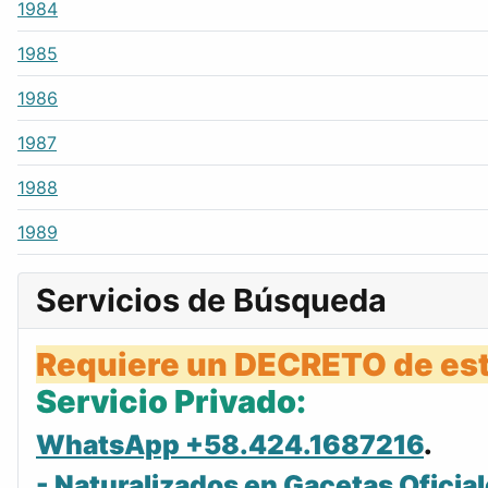
1984
1985
1986
1987
1988
1989
Servicios de Búsqueda
Requiere un DECRETO de est
Servicio Privado:
WhatsApp +58.424.1687216
.
- Naturalizados en Gacetas Oficial