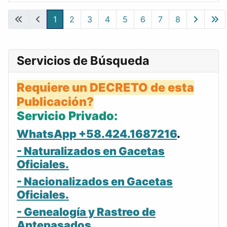
Gacetas
1
2
3
4
5
6
7
8
Página 1 de 8
Servicios de Búsqueda
Requiere un DECRETO de esta
Publicación?
Servicio Privado:
WhatsApp +58.424.1687216
.
- Naturalizados en Gacetas
Oficiales.
- Nacionalizados en Gacetas
Oficiales.
- Genealogía y Rastreo de
Antepasados.