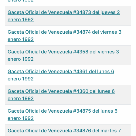
Gaceta Oficial de Venezuela #34873 del jueves 2
enero 1992
Gaceta Oficial de Venezuela #34874 del viernes 3
enero 1992
Gaceta Oficial de Venezuela #4358 del viernes 3
enero 1992
Gaceta Oficial de Venezuela #4361 del lunes 6
enero 1992
Gaceta Oficial de Venezuela #4360 del lunes 6
enero 1992
Gaceta Oficial de Venezuela #34875 del lunes 6
enero 1992
Gaceta Oficial de Venezuela #34876 del martes 7