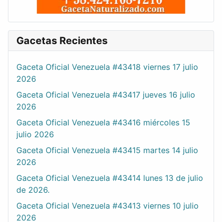
Gacetas Recientes
Gaceta Oficial Venezuela #43418 viernes 17 julio
2026
Gaceta Oficial Venezuela #43417 jueves 16 julio
2026
Gaceta Oficial Venezuela #43416 miércoles 15
julio 2026
Gaceta Oficial Venezuela #43415 martes 14 julio
2026
Gaceta Oficial Venezuela #43414 lunes 13 de julio
de 2026.
Gaceta Oficial Venezuela #43413 viernes 10 julio
2026