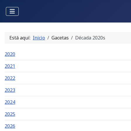
Está aquí:
Inicio
Gacetas
Década 2020s
2020
2021
2022
2023
2024
2025
2026