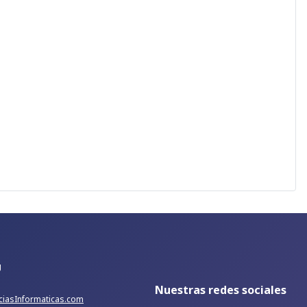
g
Nuestras redes sociales
iciasInformaticas.com