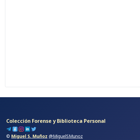
Colección Forense y Biblioteca Personal
©
Miguel S. Muñoz
@MiguelSMunoz