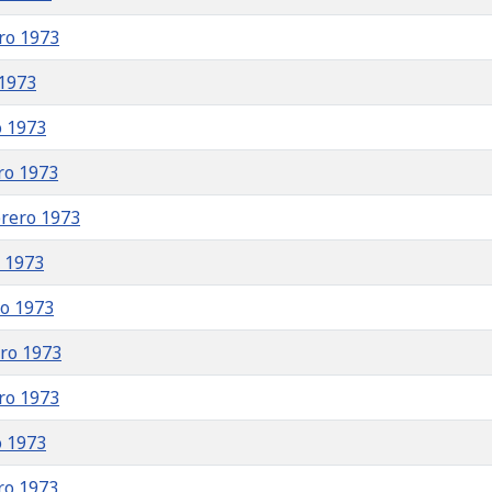
ro 1973
 1973
o 1973
ro 1973
brero 1973
o 1973
ro 1973
ero 1973
ro 1973
o 1973
ro 1973