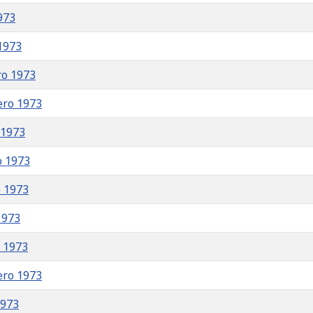
973
1973
ro 1973
ero 1973
 1973
o 1973
o 1973
1973
o 1973
ero 1973
1973