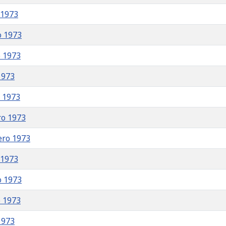
 1973
o 1973
o 1973
1973
o 1973
ro 1973
ero 1973
 1973
o 1973
o 1973
1973