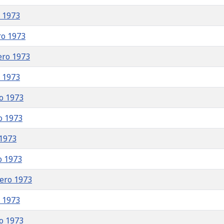
o 1973
ro 1973
ero 1973
o 1973
ro 1973
o 1973
 1973
o 1973
rero 1973
o 1973
ro 1973