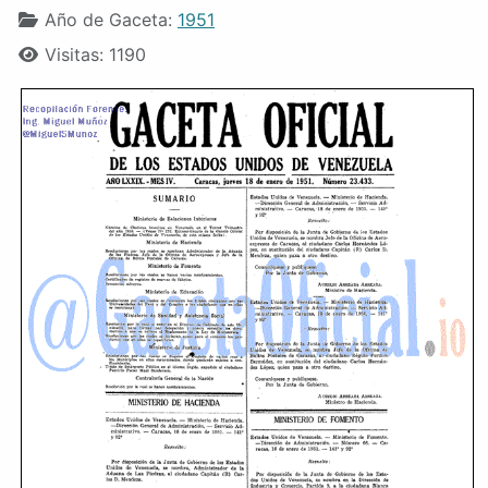
Año de Gaceta:
1951
Visitas: 1190