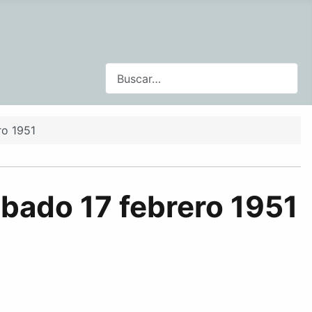
Buscar
ro 1951
bado 17 febrero 1951