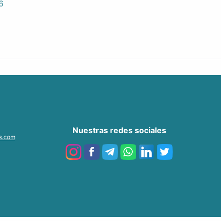
6
Nuestras redes sociales
as.com