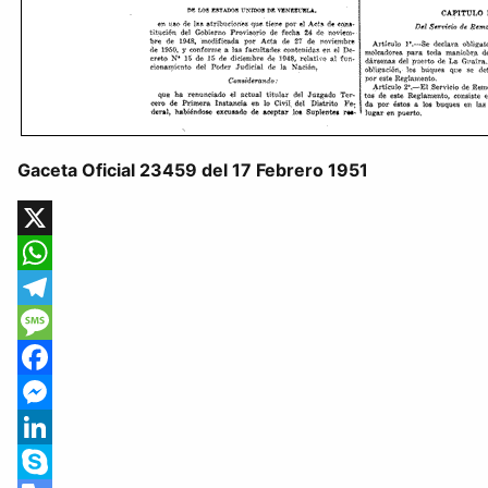
Gaceta Oficial 23459 del 17 Febrero 1951
X
WhatsApp
Telegram
Message
Facebook
Messenger
LinkedIn