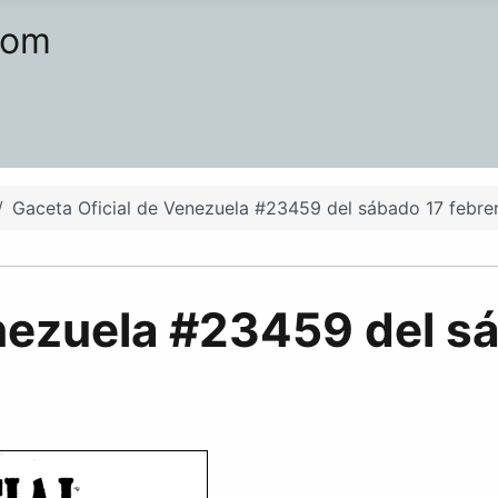
com
Gaceta Oficial de Venezuela #23459 del sábado 17 febre
nezuela #23459 del sá