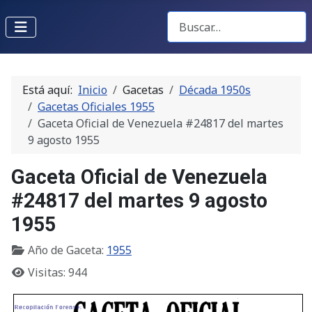
Buscar Gacetas
Está aquí:
Inicio
Gacetas
Década 1950s
Gacetas Oficiales 1955
Gaceta Oficial de Venezuela #24817 del martes
9 agosto 1955
Gaceta Oficial de Venezuela
#24817 del martes 9 agosto
1955
Año de Gaceta:
1955
Visitas: 944