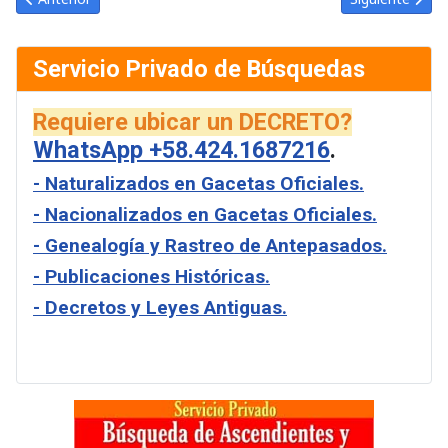
Servicio Privado de Búsquedas
Requiere ubicar un DECRETO?
WhatsApp +58.424.1687216
.
- Naturalizados en Gacetas Oficiales.
- Nacionalizados en Gacetas Oficiales.
- Genealogía y Rastreo de Antepasados.
- Publicaciones Históricas.
- Decretos y Leyes Antiguas.