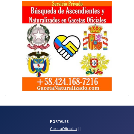
PORTALES
GacetaOficial.io
||