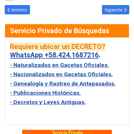
Link
Email
Artículo anterior: Gaceta Oficial de Venezuela #28562 del lunes 
Artículo siguie
Anterior
Siguiente
Servicio Privado de Búsquedas
Requiere ubicar un DECRETO?
WhatsApp +58.424.1687216
.
- Naturalizados en Gacetas Oficiales.
- Nacionalizados en Gacetas Oficiales.
- Genealogía y Rastreo de Antepasados.
- Publicaciones Históricas.
- Decretos y Leyes Antiguas.