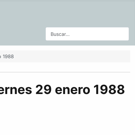
Buscar
o 1988
iernes 29 enero 1988