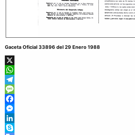
Gaceta Oficial 33896 del 29 Enero 1988
X
WhatsApp
Telegram
Message
Facebook
Messenger
LinkedIn