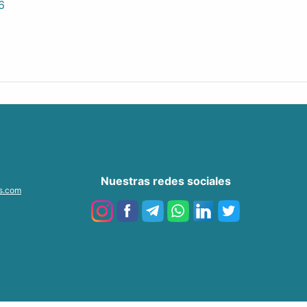
6
Nuestras redes sociales
as.com