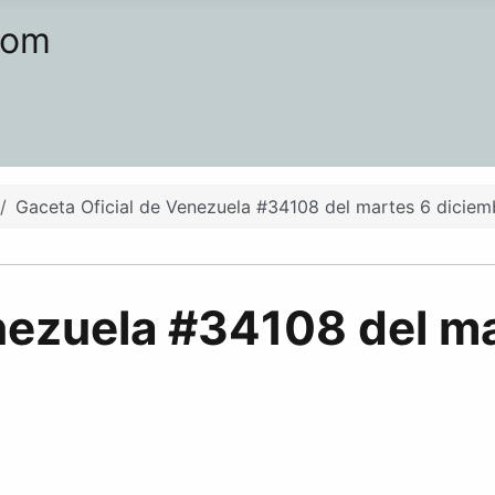
com
Gaceta Oficial de Venezuela #34108 del martes 6 diciem
nezuela #34108 del m