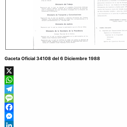
Gaceta Oficial 34108 del 6 Diciembre 1988
X
WhatsApp
Telegram
Message
Facebook
Messenger