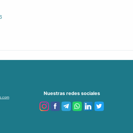
6
Nuestras redes sociales
as.com