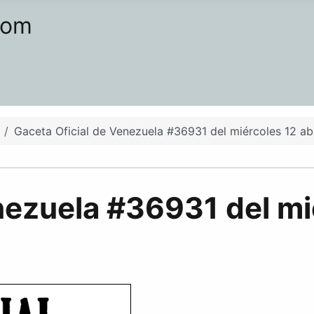
com
Gaceta Oficial de Venezuela #36931 del miércoles 12 ab
nezuela #36931 del mi