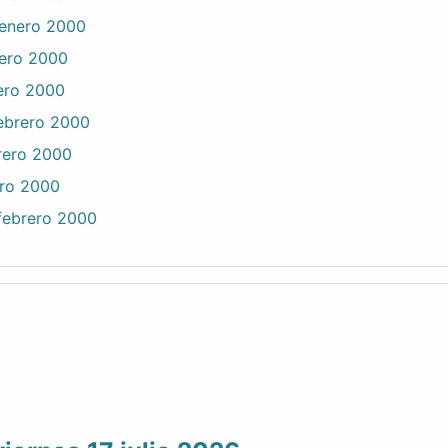
 enero 2000
nero 2000
rero 2000
febrero 2000
brero 2000
ero 2000
 febrero 2000