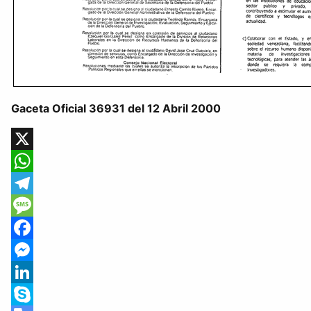
Gaceta Oficial 36931 del 12 Abril 2000
X
WhatsApp
Telegram
Message
Facebook
Messenger
LinkedIn