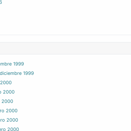
6
iembre 1999
 diciembre 1999
o 2000
ro 2000
o 2000
ero 2000
ero 2000
ero 2000