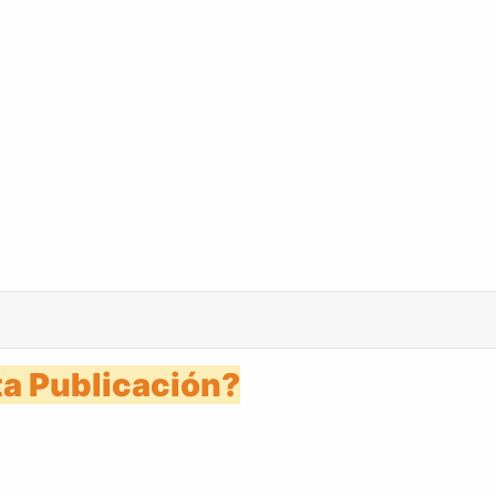
 11 abril 2000
a Publicación?