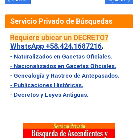
Servicio Privado de Búsquedas
Requiere ubicar un DECRETO?
WhatsApp +58.424.1687216
.
- Naturalizados en Gacetas Oficiales.
- Nacionalizados en Gacetas Oficiales.
- Genealogía y Rastreo de Antepasados.
- Publicaciones Históricas.
- Decretos y Leyes Antiguas.