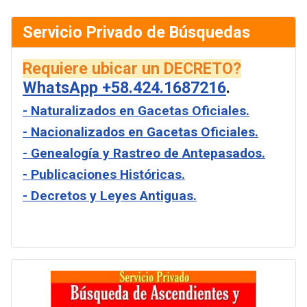
Servicio Privado de Búsquedas
Requiere ubicar un DECRETO?
WhatsApp +58.424.1687216
.
- Naturalizados en Gacetas Oficiales.
- Nacionalizados en Gacetas Oficiales.
- Genealogía y Rastreo de Antepasados.
- Publicaciones Históricas.
- Decretos y Leyes Antiguas.