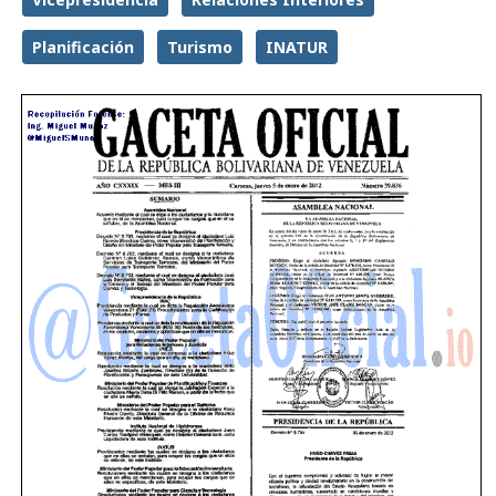
Planificación
Turismo
INATUR