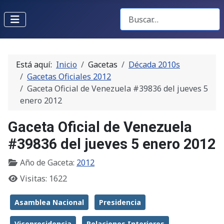
Buscar Gacetas
Está aquí:
Inicio
Gacetas
Década 2010s
Gacetas Oficiales 2012
Gaceta Oficial de Venezuela #39836 del jueves 5
enero 2012
Gaceta Oficial de Venezuela
#39836 del jueves 5 enero 2012
Año de Gaceta:
2012
Visitas: 1622
Asamblea Nacional
Presidencia
Vicepresidencia
Relaciones Interiores