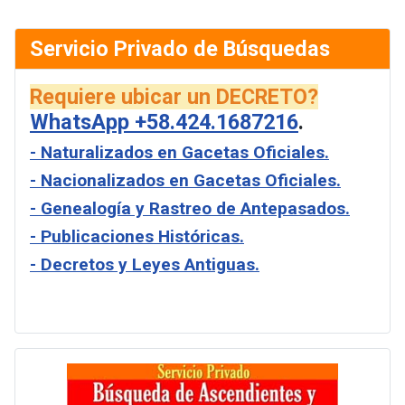
Servicio Privado de Búsquedas
Requiere ubicar un DECRETO?
WhatsApp +58.424.1687216
.
- Naturalizados en Gacetas Oficiales.
- Nacionalizados en Gacetas Oficiales.
- Genealogía y Rastreo de Antepasados.
- Publicaciones Históricas.
- Decretos y Leyes Antiguas.