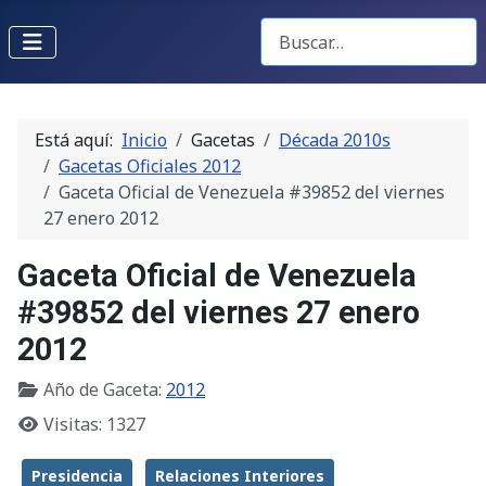
Buscar Gacetas
Está aquí:
Inicio
Gacetas
Década 2010s
Gacetas Oficiales 2012
Gaceta Oficial de Venezuela #39852 del viernes
27 enero 2012
Gaceta Oficial de Venezuela
#39852 del viernes 27 enero
2012
Año de Gaceta:
2012
Visitas: 1327
Presidencia
Relaciones Interiores