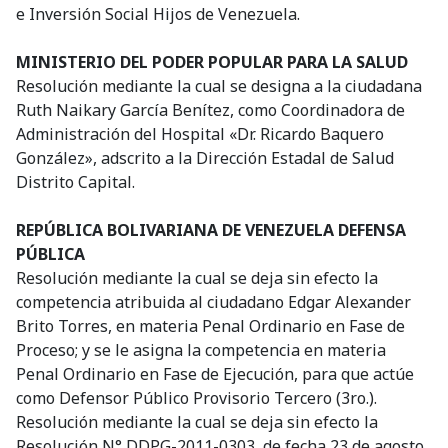
e Inversión Social Hijos de Venezuela.
MINISTERIO DEL PODER POPULAR PARA LA SALUD
Resolución mediante la cual se designa a la ciudadana
Ruth Naikary García Benítez, como Coordinadora de
Administración del Hospital «Dr. Ricardo Baquero
González», adscrito a la Dirección Estadal de Salud
Distrito Capital.
REPÚBLICA BOLIVARIANA DE VENEZUELA DEFENSA
PÚBLICA
Resolución mediante la cual se deja sin efecto la
competencia atribuida al ciudadano Edgar Alexander
Brito Torres, en materia Penal Ordinario en Fase de
Proceso; y se le asigna la competencia en materia
Penal Ordinario en Fase de Ejecución, para que actúe
como Defensor Público Provisorio Tercero (3ro.).
Resolución mediante la cual se deja sin efecto la
Resolución N° DDPG-2011-0303, de fecha 23 de agosto