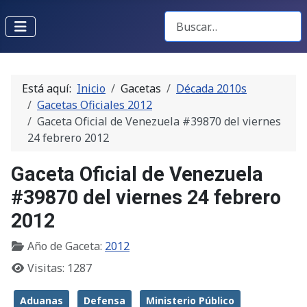
Buscar Gacetas
Está aquí:
Inicio
Gacetas
Década 2010s
Gacetas Oficiales 2012
Gaceta Oficial de Venezuela #39870 del viernes
24 febrero 2012
Gaceta Oficial de Venezuela
#39870 del viernes 24 febrero
2012
Año de Gaceta:
2012
Visitas: 1287
Aduanas
Defensa
Ministerio Público