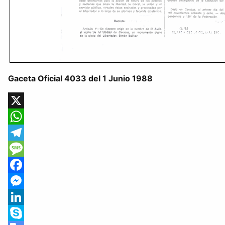
Gaceta Oficial 4033 del 1 Junio 1988
X
WhatsApp
Telegram
Message
Facebook
Messenger
LinkedIn