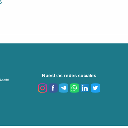
6
Nuestras redes sociales
as.com