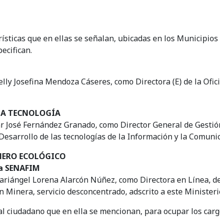
ísticas que en ellas se señalan, ubicadas en los Municipios
ecifican.
elly Josefina Mendoza Cáseres, como Directora (E) de la Ofi
 LA TECNOLOGÍA
ar José Fernández Granado, como Director General de Gestió
Desarrollo de las tecnologías de la Información y la Comunic
NERO ECOLÓGICO
ra SENAFIM
riángel Lorena Alarcón Núñez, como Directora en Línea, de l
n Minera, servicio desconcentrado, adscrito a este Ministeri
al ciudadano que en ella se mencionan, para ocupar los cargo