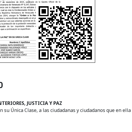
0
TERIORES, JUSTICIA Y PAZ
en su Única Clase, a las ciudadanas y ciudadanos que en ell