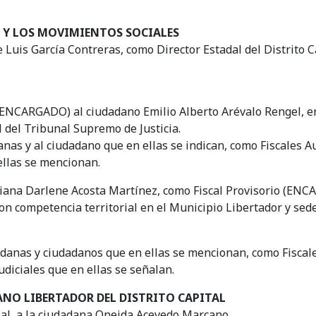
 Y LOS MOVIMIENTOS SOCIALES
Luis García Contreras, como Director Estadal del Distrito Cap
 (ENCARGADO) al ciudadano Emilio Alberto Arévalo Rengel, en
l del Tribunal Supremo de Justicia.
as y al ciudadano que en ellas se indican, como Fiscales Aux
 ellas se mencionan.
tiana Darlene Acosta Martínez, como Fiscal Provisorio (ENCA
on competencia territorial en el Municipio Libertador y sede 
danas y ciudadanos que en ellas se mencionan, como Fiscales 
udiciales que en ellas se señalan.
NO LIBERTADOR DEL DISTRITO CAPITAL
cial, a la ciudadana Oneida Acevedo Marcano.