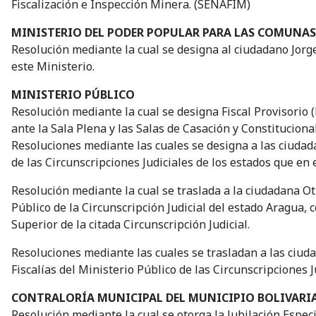
Fiscalización e Inspección Minera. (SENAFIM)
MINISTERIO DEL PODER POPULAR PARA LAS COMUNAS
Resolución mediante la cual se designa al ciudadano Jorge 
este Ministerio.
MINISTERIO PÚBLICO
Resolución mediante la cual se designa Fiscal Provisorio
ante la Sala Plena y las Salas de Casación y Constituciona
Resoluciones mediante las cuales se designa a las ciudadan
de las Circunscripciones Judiciales de los estados que en
Resolución mediante la cual se traslada a la ciudadana O
Público de la Circunscripción Judicial del estado Aragua, c
Superior de la citada Circunscripción Judicial.
Resoluciones mediante las cuales se trasladan a las ciuda
Fiscalías del Ministerio Público de las Circunscripciones J
CONTRALORÍA MUNICIPAL DEL MUNICIPIO BOLIVARIA
Resolución mediante la cual se otorga la Jubilación Espe