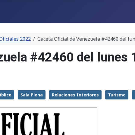
Oficiales 2022
Gaceta Oficial de Venezuela #42460 del lu
ezuela #42460 del lunes
úblico
Sala Plena
Relaciones Interiores
Turismo