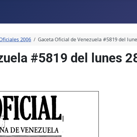
Oficiales 2006
Gaceta Oficial de Venezuela #5819 del lun
zuela #5819 del lunes 2