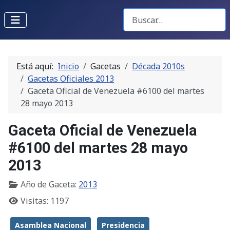
Buscar Gacetas
Está aquí:
Inicio
Gacetas
Década 2010s
Gacetas Oficiales 2013
Gaceta Oficial de Venezuela #6100 del martes
28 mayo 2013
Gaceta Oficial de Venezuela
#6100 del martes 28 mayo
2013
Año de Gaceta:
2013
Visitas: 1197
Asamblea Nacional
Presidencia