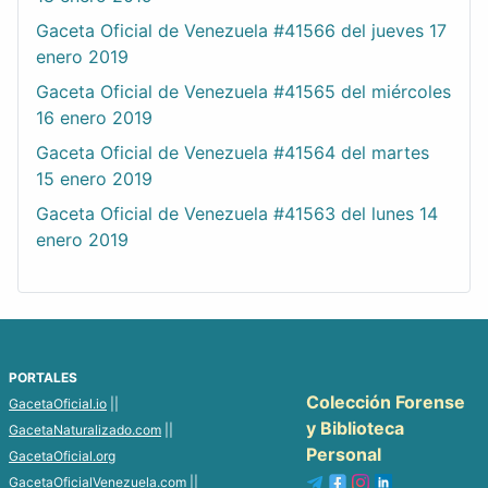
Gaceta Oficial de Venezuela #41566 del jueves 17
enero 2019
Gaceta Oficial de Venezuela #41565 del miércoles
16 enero 2019
Gaceta Oficial de Venezuela #41564 del martes
15 enero 2019
Gaceta Oficial de Venezuela #41563 del lunes 14
enero 2019
PORTALES
Colección Forense
GacetaOficial.io
||
y Biblioteca
GacetaNaturalizado.com
||
Personal
GacetaOficial.org
GacetaOficialVenezuela.com
||