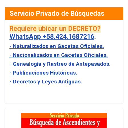
Servicio Privado de Búsquedas
Requiere ubicar un DECRETO?
WhatsApp +58.424.1687216
.
- Naturalizados en Gacetas Oficiales.
- Nacionalizados en Gacetas Oficiales.
- Genealogía y Rastreo de Antepasados.
- Publicaciones Históricas.
- Decretos y Leyes Antiguas.