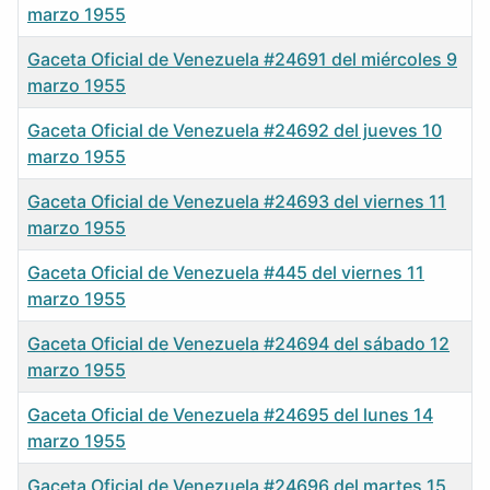
marzo 1955
Gaceta Oficial de Venezuela #24691 del miércoles 9
marzo 1955
Gaceta Oficial de Venezuela #24692 del jueves 10
marzo 1955
Gaceta Oficial de Venezuela #24693 del viernes 11
marzo 1955
Gaceta Oficial de Venezuela #445 del viernes 11
marzo 1955
Gaceta Oficial de Venezuela #24694 del sábado 12
marzo 1955
Gaceta Oficial de Venezuela #24695 del lunes 14
marzo 1955
Gaceta Oficial de Venezuela #24696 del martes 15