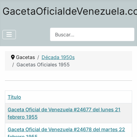
GacetaOficialdeVenezuela.
Buscar
Gacetas
Década 1950s
Gacetas Oficiales 1955
Título
Gaceta Oficial de Venezuela #24677 del lunes 21
febrero 1955
Gaceta Oficial de Venezuela #24678 del martes 22
febrero 1955