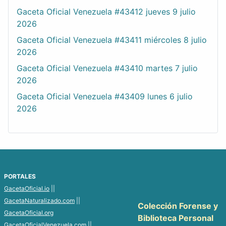
Gaceta Oficial Venezuela #43412 jueves 9 julio
2026
Gaceta Oficial Venezuela #43411 miércoles 8 julio
2026
Gaceta Oficial Venezuela #43410 martes 7 julio
2026
Gaceta Oficial Venezuela #43409 lunes 6 julio
2026
PORTALES
GacetaOficial.io
||
GacetaNaturalizado.com
||
Colección Forense y
GacetaOficial.org
Biblioteca Personal
GacetaOficialVenezuela.com
||