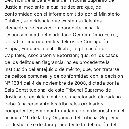
Decisión de la Sala Plena del Tribunal Supremo de
Justicia, mediante la cual se declara que, de
conformidad con el informe emitido por el Ministerio
Público, se evidencia que existen suficientes
elementos de convicción para determinar la
responsabilidad del ciudadano German Darío Ferrer,
de haber incurrido en los delitos de Corrupción
Propia, Enriquecimiento Ilícito, Legitimación de
Capitales, Asociación y Extorsión; que, en los casos
de los delitos en flagrancia, no es procedente la
institución del antejuicio de mérito; que, por tratarse
de delitos comunes, y de conformidad con la decisión
N° 1684 del 4 de noviembre de 2008, dictada por la
Sala Constitucional de este Tribunal Supremo de
Justicia, el enjuiciamiento del mencionado ciudadano
deberá hacerse ante los tribunales ordinarios
competentes; y de conformidad con lo dispuesto en el
artículo 116 de la Ley Orgánica del Tribunal Supremo
de Justicia, se declara procedente la detención del