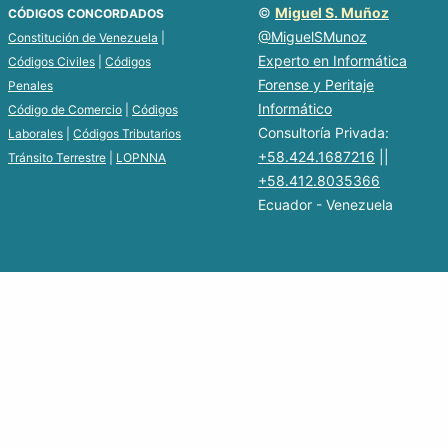
©
Miguel S. Muñoz
CÓDIGOS CONCORDADOS
@MiguelSMunoz
Constitución de Venezuela
|
Experto en Informática
Códigos Civiles
|
Códigos
Forense y Peritaje
Penales
Informático
Código de Comercio
|
Códigos
Consultoría Privada:
Laborales
|
Códigos Tributarios
+58.424.1687216
||
Tránsito Terrestre
|
LOPNNA
+58.412.8035366
Ecuador - Venezuela